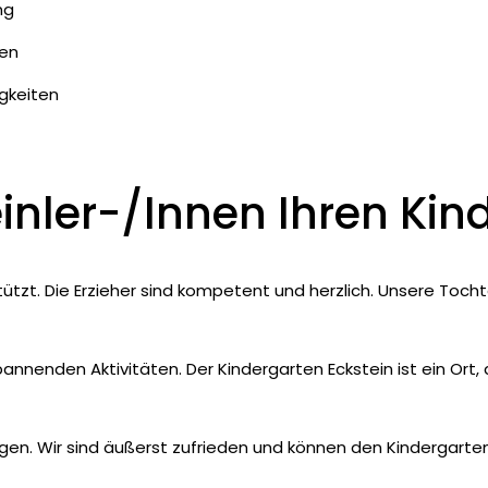
ng
ben
igkeiten
inler-/innen Ihren Kin
tzt. Die Erzieher sind kompetent und herzlich. Unsere Tochter
pannenden Aktivitäten. Der Kindergarten Eckstein ist ein Ort,
gangen. Wir sind äußerst zufrieden und können den Kindergart