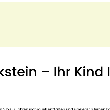
stein – Ihr Kind 
3 bis 6 Jahren individuell entfalten und spielerisch lernen k