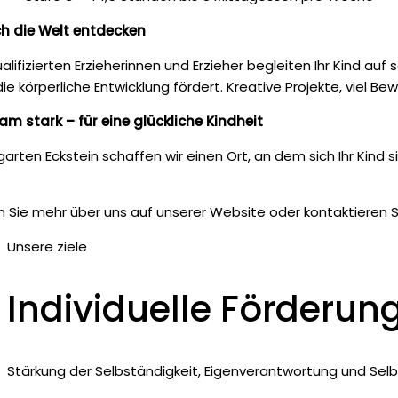
ch die Welt entdecken
alifizierten Erzieherinnen und Erzieher begleiten Ihr Kind au
die körperliche Entwicklung fördert. Kreative Projekte, viel B
 stark – für eine glückliche Kindheit
garten Eckstein schaffen wir einen Ort, an dem sich Ihr Kind s
 Sie mehr über uns auf unserer Website oder kontaktieren Sie 
Unsere ziele
Individuelle Förderun
Stärkung der Selbständigkeit, Eigenverantwortung und Sel