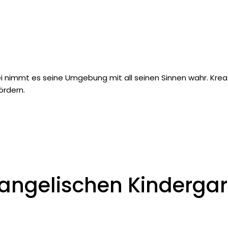
bei nimmt es seine Umgebung mit all seinen Sinnen wahr. Krea
ördern.
angelischen Kindergart