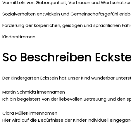
Vermitteln von Geborgenheit, Vertrauen und Wertschätzu
Sozialverhalten entwickeln und Gemeinschaftsgefühl erle
Förderung der körperlichen, geistigen und sprachlichen Fäh
Kinderstimmen
So Beschreiben Eckste
Der Kindergarten Eckstein hat unser Kind wunderbar unterstü
Martin Schmidt
Firmennamen
Ich bin begeistert von der liebevollen Betreuung und den s
Clara Müller
Firmennamen
Hier wird auf die Bedürfnisse der Kinder individuell einge