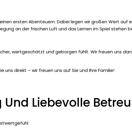
f seinen ersten Abenteuern. Dabei legen wir großen Wert auf e
ewegung an der frischen Luft und das Lernen im Spiel stehen be
icher, wertgeschätzt und geborgen fühlt. Wir freuen uns darau
uns direkt – wir freuen uns auf Sie und Ihre Familie!
g Und Liebevolle Betre
bstwertgefühl