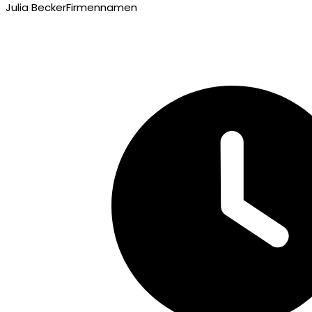
Julia Becker
Firmennamen