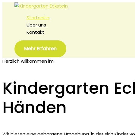
Zum
Inhalt
Startseite
springen
Über uns
Kontakt
Mehr Erfahren
Herzlich willkommen im
Kindergarten Eck
Händen
Wir bieten eine geborgene Umgebung, in der sich Kinder von 